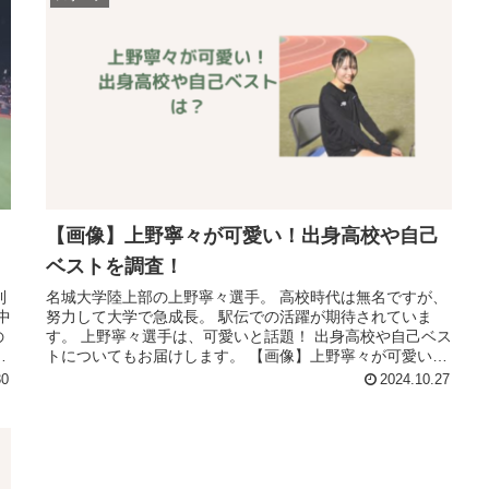
【画像】上野寧々が可愛い！出身高校や自己
ベストを調査！
利
名城大学陸上部の上野寧々選手。 高校時代は無名ですが、
中
努力して大学で急成長。 駅伝での活躍が期待されていま
の
す。 上野寧々選手は、可愛いと話題！ 出身高校や自己ベス
に
トについてもお届けします。 【画像】上野寧々が可愛い！
［Happy Birt...
30
2024.10.27