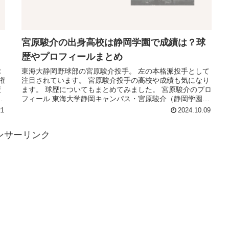
宮原駿介の出身高校は静岡学園で成績は？球
歴やプロフィールまとめ
球
東海大静岡野球部の宮原駿介投手。 左の本格派投手として
権
注目されています。 宮原駿介投手の高校や成績も気になり
廣
ます。 球歴についてもまとめてみました。 宮原駿介のプロ
ィ
フィール 東海大学静岡キャンパス・宮原駿介（静岡学園）
今日、一番観たかった...
21
2024.10.09
ンサーリンク