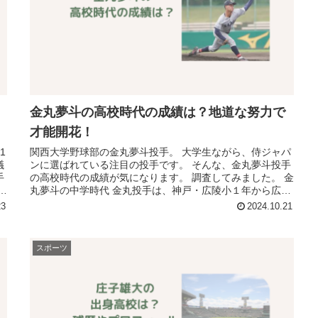
金丸夢斗の高校時代の成績は？地道な努力で
才能開花！
1
関西大学野球部の金丸夢斗投手。 大学生ながら、侍ジャパ
議
ンに選ばれている注目の投手です。 そんな、金丸夢斗投手
手
の高校時代の成績が気になります。 調査してみました。 金
太
丸夢斗の中学時代 金丸投手は、神戸・広陵小１年から広陵
少年野球部で始め、３年...
23
2024.10.21
スポーツ