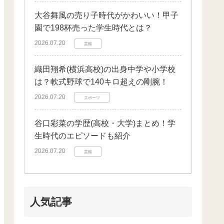
大谷舞風の売り子時代がかわいい！甲子
園で198杯売った学生時代とは？
2026.07.20
芸能
織田翔希(横浜高校)の出身中学や小学校
は？軟式野球で140キロ超えの剛腕！
2026.07.20
スポーツ
谷口彩菜の学歴(高校・大学)まとめ！学
生時代のエピソードも紹介
2026.07.20
芸能
人気記事