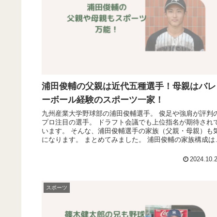
浦田俊輔の父親は近代五種選手！母親はバレ
ーボール経験のスポーツ一家！
九州産業大学野球部の浦田俊輔選手。 俊足や強肩が評判
プロ注目の選手。 ドラフト会議でも上位指名が期待され
います。 そんな、浦田俊輔選手の家族（父親・母親）も
になります。 まとめてみました。 浦田俊輔の家族構成は
俊輔さんは、３歳年上...
2024.10.
スポーツ