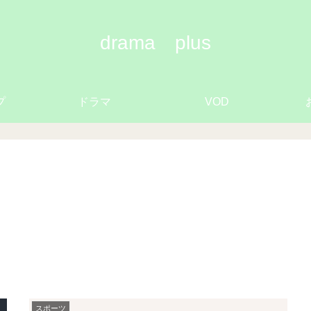
drama plus
プ
ドラマ
VOD
スポーツ