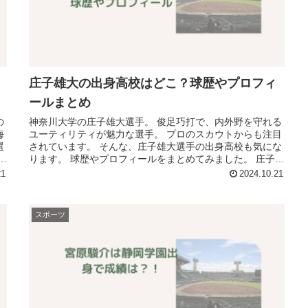
庄子雄大の出身高校はどこ？球歴やプロフィ
ールまとめ
の
神奈川大学の庄子雄大選手。 俊足巧打で、内外野を守れる
海
ユーティリティが魅力な選手。 プロのスカウトからも注目
選
されています。 そんな、庄子雄大選手の出身高校も気にな
田
ります。 球歴やプロフィールをまとめてみました。 庄子雄
大のプロフィール 神奈...
21
2024.10.21
スポーツ