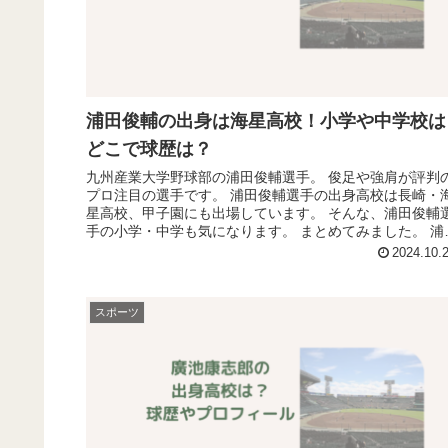
浦田俊輔の出身は海星高校！小学や中学校は
どこで球歴は？
九州産業大学野球部の浦田俊輔選手。 俊足や強肩が評判
プロ注目の選手です。 浦田俊輔選手の出身高校は長崎・
星高校、甲子園にも出場しています。 そんな、浦田俊輔
手の小学・中学も気になります。 まとめてみました。 浦
俊輔のプロフィール ド...
2024.10.
スポーツ