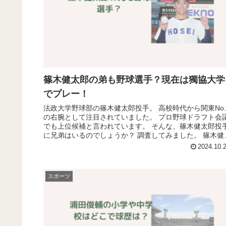
篠木健太郎の弟も野球選手？現在は獨協大学
でプレー！
法政大学野球部の篠木健太郎投手。 高校時代から関東No.
の右腕として注目されていました。 プロ野球ドラフト会
でも上位候補と言われています。 そんな、篠木健太郎投
に兄弟はいるのでしょうか？ 調査してみました。 篠木健
郎の兄も野球選手？...
2024.10.
スポーツ