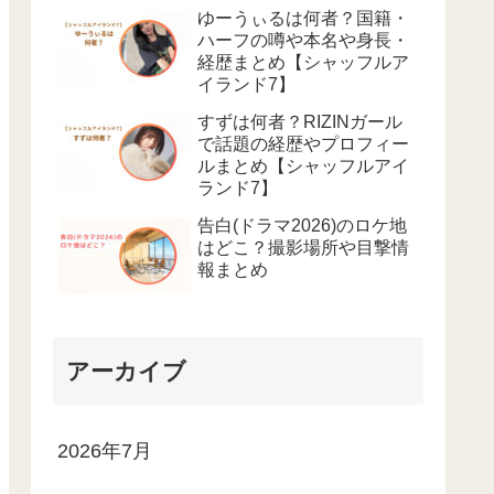
ゆーうぃるは何者？国籍・
ハーフの噂や本名や身長・
経歴まとめ【シャッフルア
イランド7】
すずは何者？RIZINガール
で話題の経歴やプロフィー
ルまとめ【シャッフルアイ
ランド7】
告白(ドラマ2026)のロケ地
はどこ？撮影場所や目撃情
報まとめ
アーカイブ
2026年7月