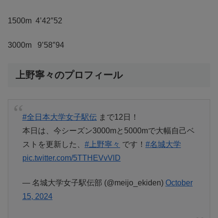
1500m 4’42″52
3000m 9’58″94
上野寧々のプロフィール
#全日本大学女子駅伝
まで12日！
本日は、今シーズン3000mと5000mで大幅自己ベ
ストを更新した、
#上野寧々
です！
#名城大学
pic.twitter.com/5TTHEVvVlD
— 名城大学女子駅伝部 (@meijo_ekiden)
October
15, 2024