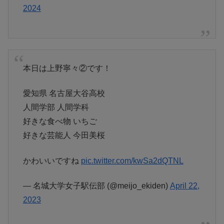
2024
本日は上野寧々②です！
愛知県 名古屋大谷高校
人間学部 人間学科
好きな食べ物 いちご
好きな芸能人 今田美桜
かわいいですね
pic.twitter.com/kwSa2dQTNL
— 名城大学女子駅伝部 (@meijo_ekiden)
April 22,
2023