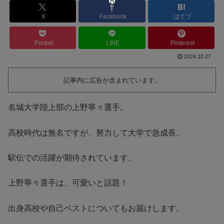
X
Facebook
はてブ
Pocket
LINE
Pinterest
2024.10.27
記事内に広告が含まれています。
名城大学陸上部の上野寧々選手。
高校時代は無名ですが、努力して大学で急成長。
駅伝での活躍が期待されています。
上野寧々選手は、可愛いと話題！
出身高校や自己ベストについてもお届けします。