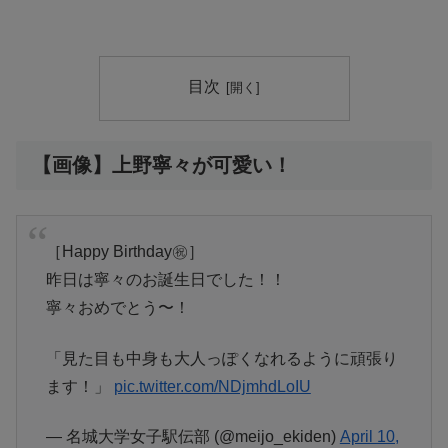
目次
【画像】上野寧々が可愛い！
［Happy Birthday㊗️］
昨日は寧々のお誕生日でした！！
寧々おめでとう〜！
「見た目も中身も大人っぽくなれるように頑張り
ます！」
pic.twitter.com/NDjmhdLoIU
— 名城大学女子駅伝部 (@meijo_ekiden)
April 10,