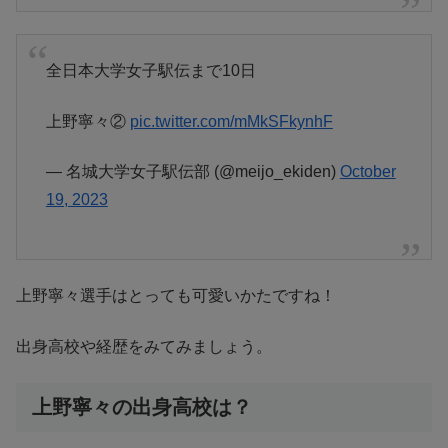
全日本大学女子駅伝まで10日
上野寧々②
pic.twitter.com/mMkSFkynhF
— 名城大学女子駅伝部 (@meijo_ekiden)
October
19, 2023
上野寧々選手はとっても可愛いかたですね！
出身高校や経歴をみてみましょう。
上野寧々の出身高校は？