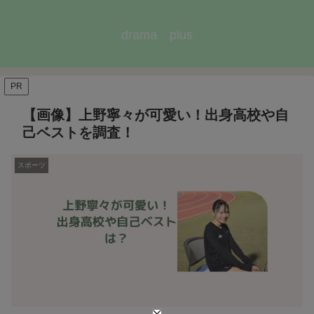
drama plus
PR
【画像】上野寧々が可愛い！出身高校や自
己ベストを調査！
スポーツ