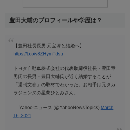
豊田大輔のプロフィールや学歴は？
【豊田社長長男 元宝塚と結婚へ】
https://t.co/v8ZHymTdsu
トヨタ自動車株式会社の代表取締役社長・豊田章
男氏の長男・豊田大輔氏が近く結婚することが
「週刊文春」の取材でわかった。お相手は元タカ
ラジェンヌの星蘭ひとみさん。
— Yahoo!ニュース (@YahooNewsTopics)
March
16, 2021