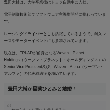
豊田大輔は、大学卒業後はトヨタ自動車に入社。
電子制御技術部でソフトウェア主導型開発に携わっていま
す。
レーシングドライバーとしも活躍しているようで、耐久レ
ースやモーターイベントにも参加されています。
現在は、TRI-ADが前身となるWoven Planet
Holdings（ウーブン・プラネット・ホールディングス）の
Senior Vice President及び、Woven Alpha（ウーブン・
アルファ）の代表取締役を務めています。
豊田大輔が星蘭ひとみと結婚！
せーらちゃん凄い！凄すぎる✨