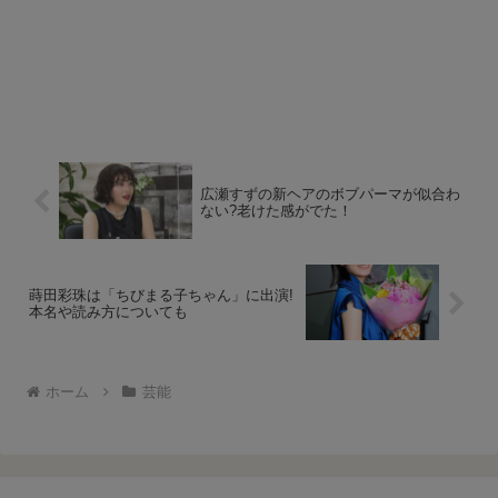
広瀬すずの新ヘアのボブパーマが似合わ
ない?老けた感がでた！
蒔田彩珠は「ちびまる子ちゃん」に出演!
本名や読み方についても
ホーム
芸能