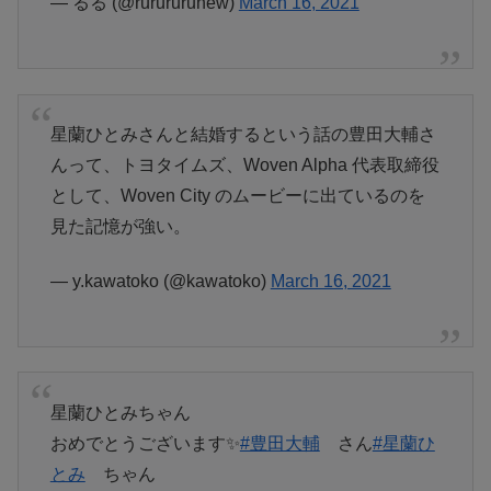
— るる (@rurururunew)
March 16, 2021
星蘭ひとみさんと結婚するという話の豊田大輔さ
んって、トヨタイムズ、Woven Alpha 代表取締役
として、Woven City のムービーに出ているのを
見た記憶が強い。
— y.kawatoko (@kawatoko)
March 16, 2021
星蘭ひとみちゃん
おめでとうございます✨
#豊田大輔
さん
#星蘭ひ
とみ
ちゃん