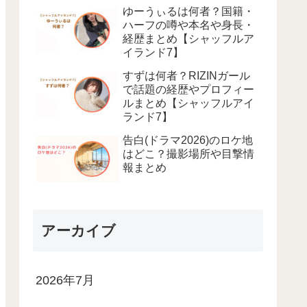
ゆーうぃるは何者？国籍・
ハーフの噂や本名や身長・
経歴まとめ【シャッフルア
イランド7】
すずは何者？RIZINガール
で話題の経歴やプロフィー
ルまとめ【シャッフルアイ
ランド7】
告白(ドラマ2026)のロケ地
はどこ？撮影場所や目撃情
報まとめ
アーカイブ
2026年7月