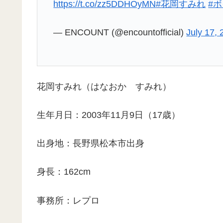
https://t.co/zz5DDHOyMN
#花岡すみれ
#ボ
— ENCOUNT (@encountofficial)
July 17,
花岡すみれ（はなおか すみれ）
生年月日：2003年11月9日（17歳）
出身地：長野県松本市出身
身長：162cm
事務所：レプロ