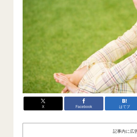
X
Facebook
はてブ
記事内に広