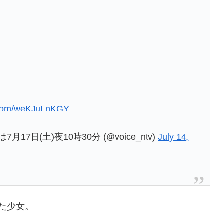
r.com/weKJuLnKGY
7日(土)夜10時30分 (@voice_ntv)
July 14,
た少女。