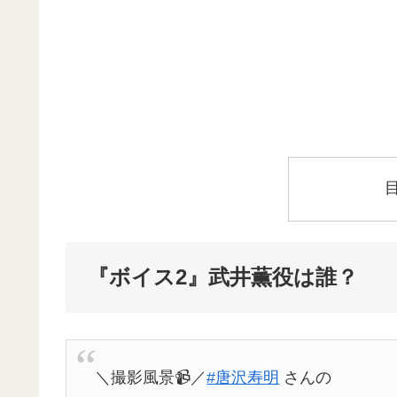
『ボイス2』武井薫役は誰？
＼撮影風景📹／
#唐沢寿明
さんの