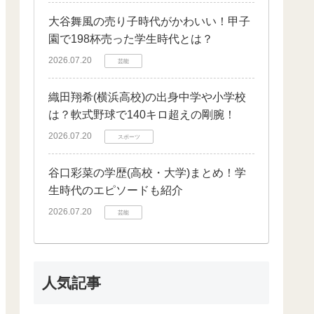
大谷舞風の売り子時代がかわいい！甲子
園で198杯売った学生時代とは？
2026.07.20
芸能
織田翔希(横浜高校)の出身中学や小学校
は？軟式野球で140キロ超えの剛腕！
2026.07.20
スポーツ
谷口彩菜の学歴(高校・大学)まとめ！学
生時代のエピソードも紹介
2026.07.20
芸能
人気記事