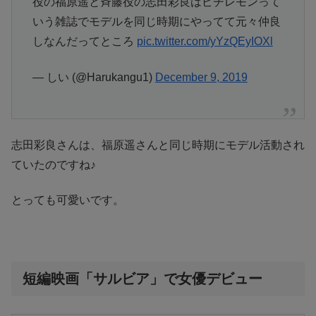
役の福原遥と斉藤役の志田彩良はピチレモンって
いう雑誌でモデルを同じ時期にやってて元々仲良
しなんだってところ
pic.twitter.com/yYzQEyIOXl
— しい (@Harukangu1)
December 9, 2019
志田彩良さんは、福原遥さんと同じ時期にモデル活動され
ていたのですね♪
とっても可愛いです。
短編映画「サルビア」で女優デビュー