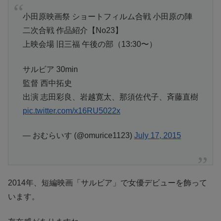
小田原映画祭 ショートフィルム合戦 小田原の陣
二次合戦 作品紹介【No23】
上映会場 旧三福 午後の部（13:30〜）
サルビア 30min
監督 西中拓史
出演 志田彩良、岩越寛太、那須佐代子、斉藤直樹
pic.twitter.com/x16RU5022x
— おむらいす (@omurice1123)
July 17, 2015
2014年、短編映画「サルビア」で女優デビューを飾って
います。