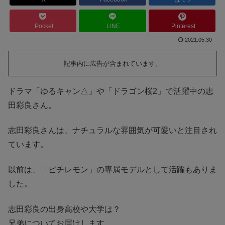
Pocket
LINE
Pinterest
2021.05.30
記事内に広告が含まれています。
ドラマ「ゆるキャン△」や「ドラゴン桜2」で活躍中の志
田彩良さん。
志田彩良さんは、ナチュラルな雰囲気が可愛いと注目され
ています。
以前は、「ピチレモン」の専属モデルとして活躍もありま
した。
志田彩良の出身高校や大学は？
兄弟についてお届けします。