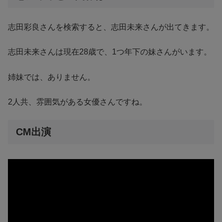
志田彩良さんを検索すると、志田未来さんが出てきます。
志田未来さんは現在28歳で、1つ年下の妹さんがいます。
姉妹では、ありません。
2人共、雰囲気がある女優さんですね。
CM出演