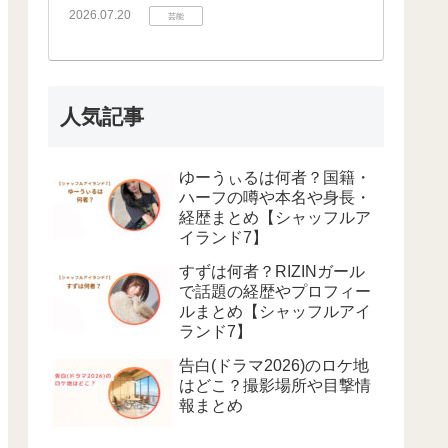
2026.07.20
芸能
人気記事
ゆーうぃるは何者？国籍・
ハーフの噂や本名や身長・
経歴まとめ【シャッフルア
イランド7】
すずは何者？RIZINガール
で話題の経歴やプロフィー
ルまとめ【シャッフルアイ
ランド7】
告白(ドラマ2026)のロケ地
はどこ？撮影場所や目撃情
報まとめ