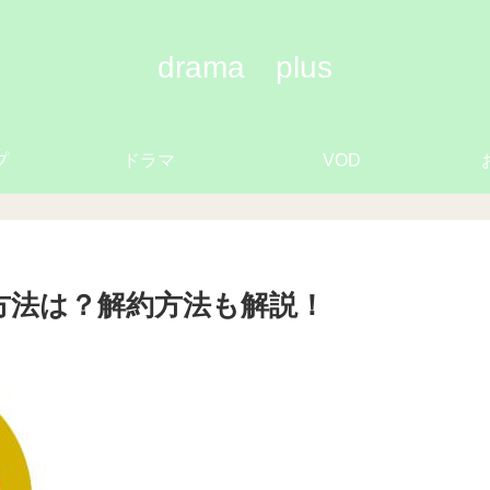
drama plus
プ
ドラマ
VOD
登録方法は？解約方法も解説！