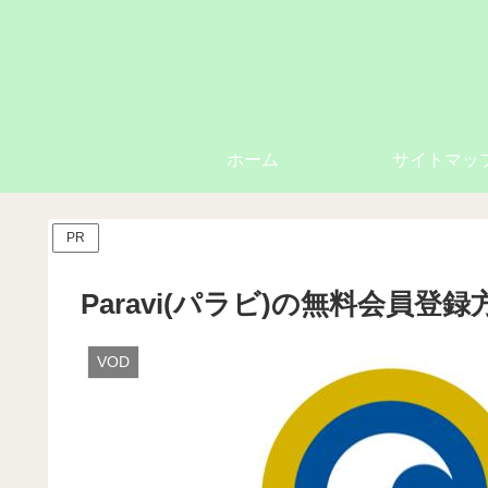
ホーム
サイトマッ
PR
Paravi(パラビ)の無料会員
VOD