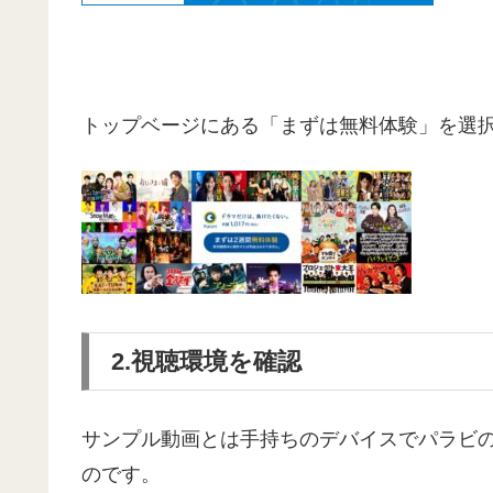
トップベージにある「まずは無料体験」を選
2.視聴環境を確認
サンプル動画とは手持ちのデバイスでパラビ
のです。