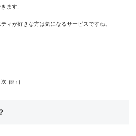
できます。
エティが好きな方は気になるサービスですね。
目次
？