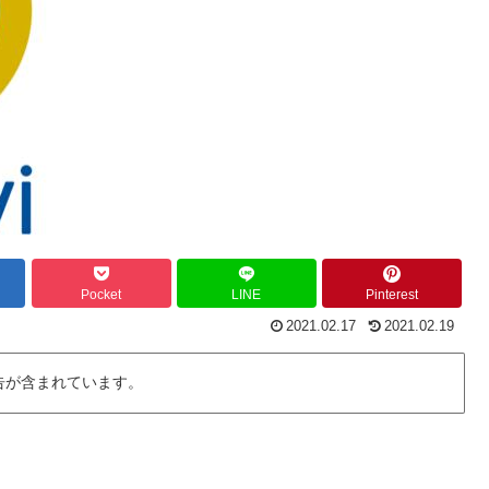
Pocket
LINE
Pinterest
2021.02.17
2021.02.19
告が含まれています。