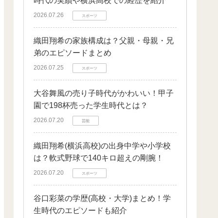
時代の実績や横浜高校での経歴を紹介
2026.07.26
スポーツ
織田翔希の家族構成は？父親・母親・兄
弟のエピソードまとめ
2026.07.25
スポーツ
大谷舞風の売り子時代がかわいい！甲子
園で198杯売った学生時代とは？
2026.07.20
芸能
織田翔希(横浜高校)の出身中学や小学校
は？軟式野球で140キロ超えの剛腕！
2026.07.20
スポーツ
谷口彩菜の学歴(高校・大学)まとめ！学
生時代のエピソードも紹介