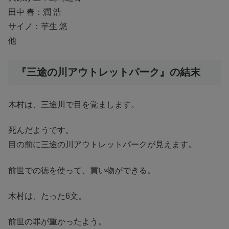
田中 春：潤 浩
サイノ：芋生 悠
他
『三途の川アウトレットパーク』の結末
木村は、三途川で目を覚まします。
死んだようです。
目の前に三途の川アウトレットパークが見えます。
前世での徳を使って、買い物ができる。
木村は、たった6文。
前世の罪が重かったよう。