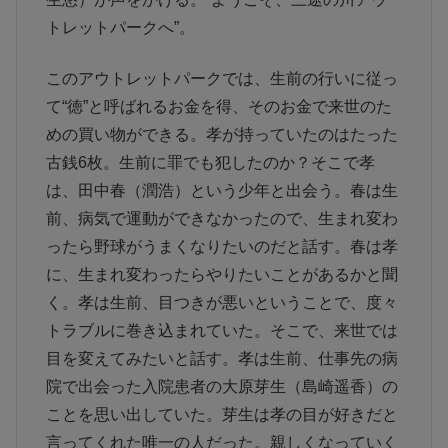
トレットパークへ”。
このアウトレットパークでは、生前の行いに従っ
て“徳”と呼ばれるお金を得、そのお金で来世のた
めの買い物ができる。孝が持っていたのはたった
古銭6枚。生前に罪でも犯したのか？そこで孝
は、田中春（潤浩）という少年と出会う。春は生
前、病気で運動ができなかったので、生まれ変わ
ったら野球がうまくなりたいのだと話す。春は孝
に、生まれ変わったらやりたいことがあるかと聞
く。孝は生前、目つきが悪いということで、度々
トラブルに巻き込まれていた。そこで、来世では
目を変えてみたいと話す。孝は生前、仕事先の病
院で出会った入院患者の大原芽生（島崎遥香）の
ことを思い出していた。芽生は孝の目が好きだと
言ってくれた唯一の人だった。親しくなっていく