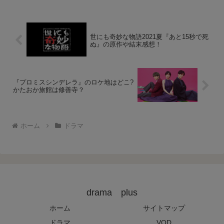
世にも奇妙な物語2021夏『あと15秒で死
ぬ』の原作や結末感想！
『プロミスシンデレラ』のロケ地はどこ?
かたおか旅館は修善寺？
ホーム
ドラマ
drama plus
ホーム
サイトマップ
ドラマ
VOD