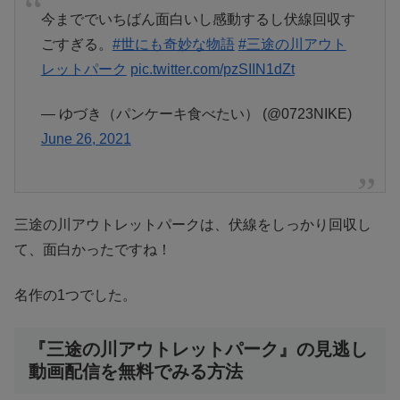
今まででいちばん面白いし感動するし伏線回収す
ごすぎる。
#世にも奇妙な物語
#三途の川アウト
レットパーク
pic.twitter.com/pzSIIN1dZt
— ゆづき（パンケーキ食べたい） (@0723NIKE)
June 26, 2021
三途の川アウトレットパークは、伏線をしっかり回収し
て、面白かったですね！
名作の1つでした。
『三途の川アウトレットパーク』の見逃し
動画配信を無料でみる方法