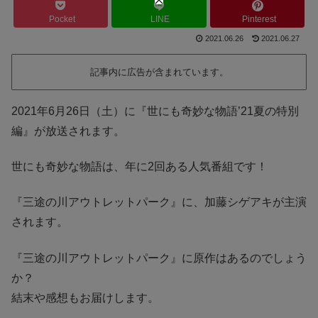
Pocket
LINE
Pinterest
2021.06.26
2021.06.27
記事内に広告が含まれています。
2021年6月26日（土）に『世にも奇妙な物語’21夏の特別
編』が放送されます。
世にも奇妙な物語は、年に2回ある人気番組です！
『三途の川アウトレットパーク』に、加藤シゲアキが主演
されます。
『三途の川アウトレットパーク』に原作はあるのでしょう
か？
結末や感想もお届けします。