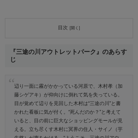
目次
『三途の川アウトレットパーク』のあらす
じ
辺り一面に霧がかかっている河原で、木村孝（加
藤シゲアキ）が仰向けに倒れて気を失っている。
目が覚めて辺りを見回した木村は“三途の川”と書
かれた看板に気が付く。“死んだのか？”と考えて
いると、目の前に巨大なショッピングモールが見
える。立ち尽くす木村に冥界の住人・サイノ（芋
生悠）が声をかける。“ようこそ、三途の川アウ