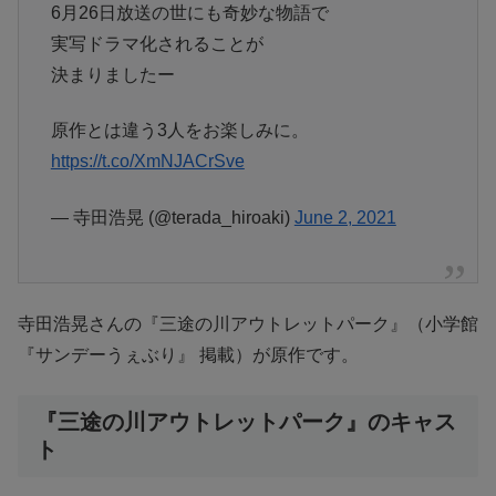
6月26日放送の世にも奇妙な物語で
実写ドラマ化されることが
決まりましたー
原作とは違う3人をお楽しみに。
https://t.co/XmNJACrSve
— 寺田浩晃 (@terada_hiroaki)
June 2, 2021
寺田浩晃さんの『三途の川アウトレットパーク』（小学館
『サンデーうぇぶり』 掲載）が原作です。
『三途の川アウトレットパーク』のキャス
ト