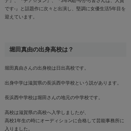
ナ』、『チア☆ダン』、『3年A組-今から皆さんは、人質
です-』と話題作に次々と出演し、堅調に女優生活5年目を
迎えています。
堀田真由の出身高校は？
堀田真由さんの出身校は日出高校です。
出身中学は滋賀県の長浜西中学校という説があります。
長浜西中学校は堀田さんの地元の中学校です。
高校は滋賀県の高校へ入学しましたが、
高校1年生の時にオーディションに合格して芸能事務所に
入りました。