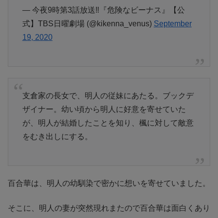
— 今夜9時第3話放送‼️『危険なビーナス』【公
式】TBS日曜劇場 (@kikenna_venus)
September
19, 2020
支倉家の長女で、明人の従妹にあたる。ブックデ
ザイナー。幼い頃から明人に好意を寄せていた
が、明人が結婚したことを知り、楓に対して敵意
をむき出しにする。
百合華は、明人の幼馴染で密かに想いを寄せていました。
そこに、明人の妻が突然現れまたので百合華は面白くあり