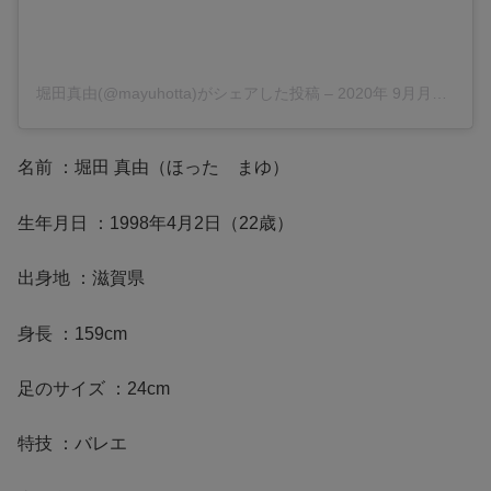
堀田真由(@mayuhotta)がシェアした投稿
–
2020年 9月月1日午前7時33分PDT
名前 ：堀田 真由（ほった まゆ）
生年月日 ：1998年4月2日（22歳）
出身地 ：滋賀県
身長 ：159cm
足のサイズ ：24cm
特技 ：バレエ