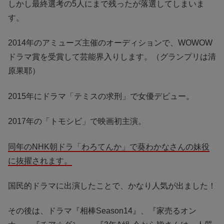
しかし最終選考の5人にまで残ったが落選してしまいま
す。
2014年のアミューズ主催のオーディションで、WOWOW
ドラマ賞を受賞して芸能界入りします。（グランプリは清
原果耶）
2015年にドラマ「テミスの求刑」で女優デビュー。
2017年の「トモシビ」で映画初主演。
同年のNHK朝ドラ「わろてんか」で葵わかなさんの妹役
に抜擢されます。
国民的ドラマに出演したことで、かなり人気が出ました！
その後は、ドラマ『相棒Season14』、『家売るオン