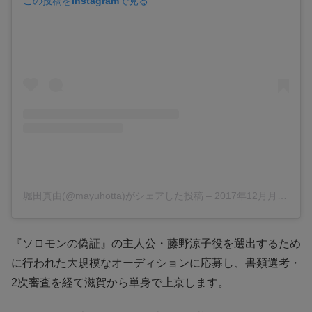
この投稿をInstagramで見る
堀田真由(@mayuhotta)がシェアした投稿
–
2017年12月月27日午前5時45分PST
『ソロモンの偽証』の主人公・藤野涼子役を選出するため
に行われた大規模なオーディションに応募し、書類選考・
2次審査を経て滋賀から単身で上京します。