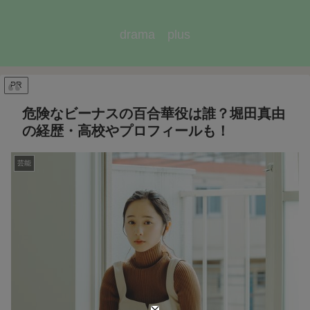
drama plus
PR
危険なビーナスの百合華役は誰？堀田真由
の経歴・高校やプロフィールも！
芸能