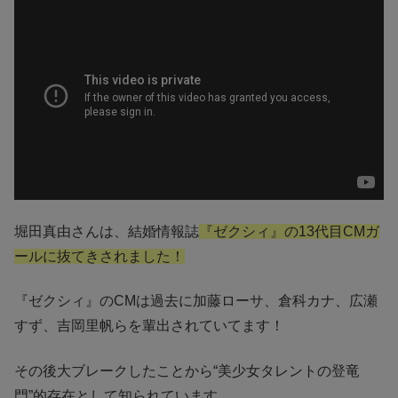
堀田真由さんは、結婚情報誌
『ゼクシィ』の13代目CMガ
ールに抜てきされました！
『ゼクシィ』のCMは過去に加藤ローサ、倉科カナ、広瀬
すず、吉岡里帆らを輩出されていてます！
その後大ブレークしたことから“美少女タレントの登竜
門”的存在として知られています。