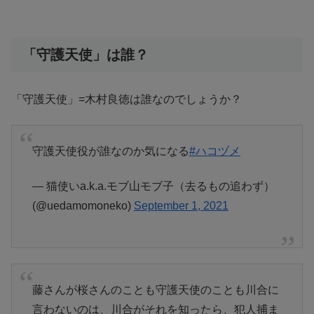
「守護天使」は誰？
「守護天使」=木村良徳は誰なのでしょうか？
守護天使役が誰なのか気になる
#ハコヅメ
— 猫使いa.k.a.モブ山モブ子（去るもの追わず）
(@uedamomoneko)
September 1, 2021
藤さんが桜さんのことも守護天使のことも川合に
言わないのは、川合がそれを知ったら、犯人捕ま