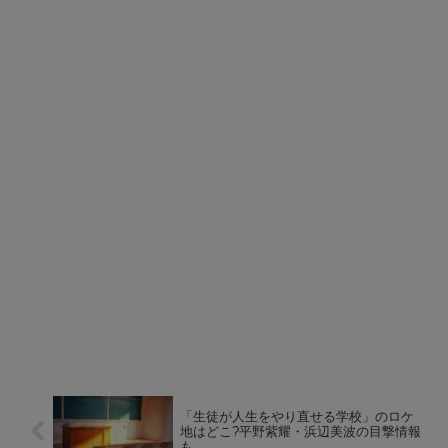
「生徒が人生をやり直せる学校」のロケ
地はどこ?平野紫耀・浜辺美波の目撃情報
も