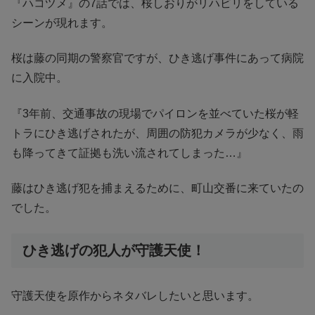
『ハコヅメ』の7話では、桜しおりがリハビリをしている
シーンが現れます。
桜は藤の同期の警察官ですが、ひき逃げ事件にあって病院
に入院中。
『3年前、交通事故の現場でパイロンを並べていた桜が軽
トラにひき逃げされたが、周囲の防犯カメラが少なく、雨
も降ってきて証拠も洗い流されてしまった…』
藤はひき逃げ犯を捕まえるために、町山交番に来ていたの
でした。
ひき逃げの犯人が守護天使！
守護天使を原作からネタバレしたいと思います。