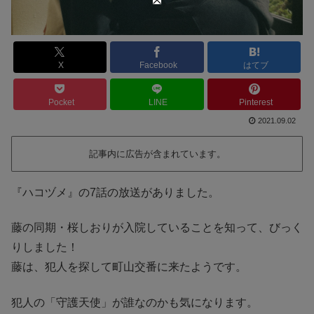
X
Facebook
はてブ
Pocket
LINE
Pinterest
2021.09.02
記事内に広告が含まれています。
『ハコヅメ』の7話の放送がありました。
藤の同期・桜しおりが入院していることを知って、びっく
りしました！
藤は、犯人を探して町山交番に来たようです。
犯人の「守護天使」が誰なのかも気になります。