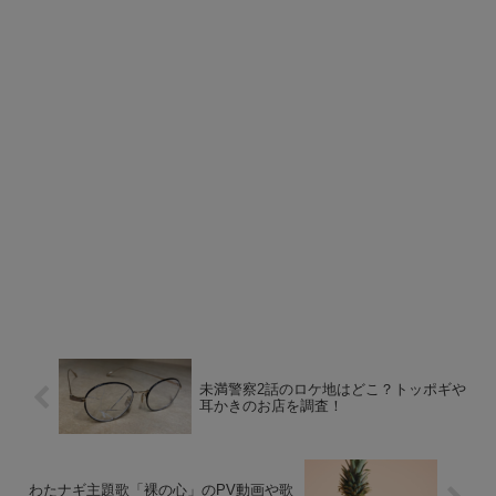
未満警察2話のロケ地はどこ？トッポギや
耳かきのお店を調査！
わたナギ主題歌「裸の心」のPV動画や歌