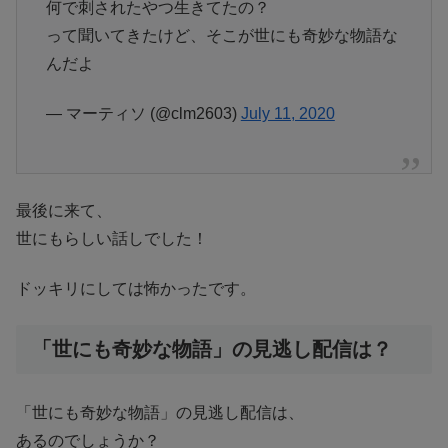
何で刺されたやつ生きてたの？
って聞いてきたけど、そこが世にも奇妙な物語な
んだよ
— マーティソ (@clm2603)
July 11, 2020
最後に来て、
世にもらしい話しでした！
ドッキリにしては怖かったです。
「世にも奇妙な物語」の見逃し配信は？
「世にも奇妙な物語」の見逃し配信は、
あるのでしょうか？