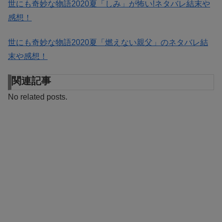
世にも奇妙な物語2020夏「しみ」が怖い!ネタバレ結末や
感想！
世にも奇妙な物語2020夏「燃えない親父」のネタバレ結
末や感想！
関連記事
No related posts.