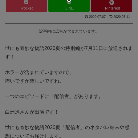
Pocket
LINE
Pinterest
2020.07.07
2020.07.11
記事内に広告が含まれています。
世にも奇妙な物語2020夏の特別編が7月11日に放送されま
す！
ホラーが含まれていますので、
怖いですが楽しいですね。
一つのエピソードに「配信者」があります。
白洲迅さんが出演です！
世にも奇妙な物語2020夏「配信者」のネタバレ結末や感
想についてお届けします。