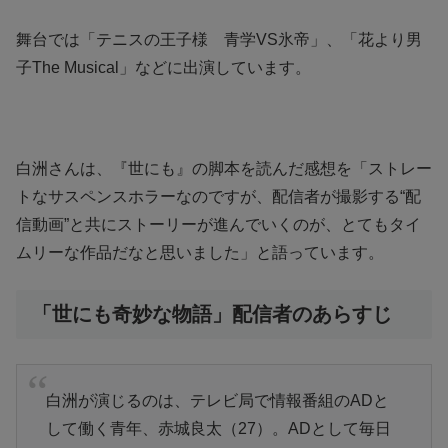
舞台では「テニスの王子様 青学VS氷帝」、「花より男
子The Musical」などに出演しています。
白洲さんは、『世にも』の脚本を読んだ感想を「ストレー
トなサスペンスホラーなのですが、配信者が撮影する“配
信動画”と共にストーリーが進んでいくのが、とてもタイ
ムリーな作品だなと思いました」と語っています。
「世にも奇妙な物語」配信者のあらすじ
白洲が演じるのは、テレビ局で情報番組のADと
して働く青年、赤城良太（27）。ADとして毎日