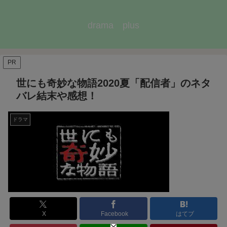
drama plus
PR
世にも奇妙な物語2020夏「配信者」のネタ
バレ結末や感想！
ドラマ
X
Facebook
はてブ