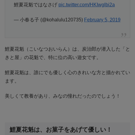
鯉夏花魁ではなさげ
pic.twitter.com/HKIwglbi2a
— 小春る子 (@kohalulu120735)
February 5, 2019
鯉夏花魁（こいなつおいらん）は、炭治郎が潜入した「と
きと屋」の花魁で、特に位の高い遊女です。
鯉夏花魁は、誰にでも優しく心のきれいな方と描かれてい
ます。
美しくて教養があり、みなの憧れだったのでしょう！
鯉夏花魁は、お菓子をあげて優しい！