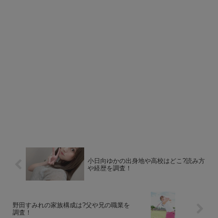
小日向ゆかの出身地や高校はどこ?読み方
や経歴を調査！
野田すみれの家族構成は?父や兄の職業を
調査！