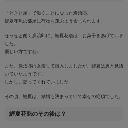
「ときと屋」で働くことになった炭治郎。
鯉夏花魁の部屋に荷物を運ぶよう命じられます。
せっせと働く炭治郎に、鯉夏花魁は、お菓子をあげていま
した。
優しい方ですね♪
また、炭治郎は女装して潜入しましたが、鯉夏は男と見抜
いていたようです。
しかし、黙ってくれていました。
その頃、鯉夏は、結婚も決まっていて幸せの絶頂でした。
鯉夏花魁のその後は？