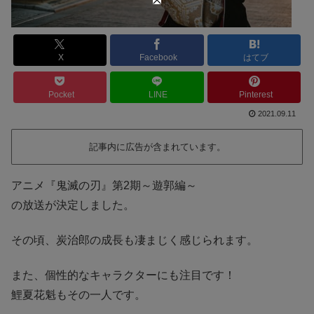
X
Facebook
はてブ
Pocket
LINE
Pinterest
2021.09.11
記事内に広告が含まれています。
アニメ『鬼滅の刃』第2期～遊郭編～
の放送が決定しました。
その頃、炭治郎の成長も凄まじく感じられます。
また、個性的なキャラクターにも注目です！
鯉夏花魁もその一人です。